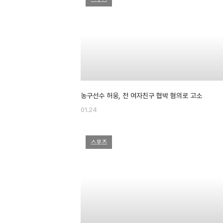
농구선수 허웅, 전 여자친구 협박 혐의로 고소
01.24
스포츠