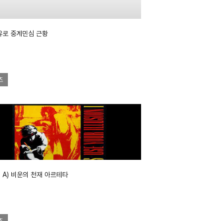
유로 중계민심 근황
츠
 A) 비운의 천재 아르테타
츠