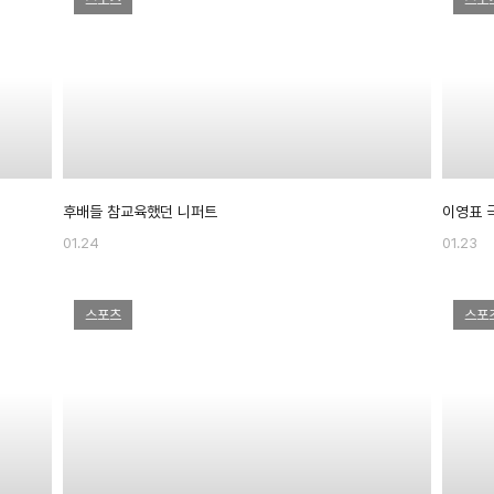
후배들 참교육했던 니퍼트
이영표 
01.24
01.23
스포츠
스포