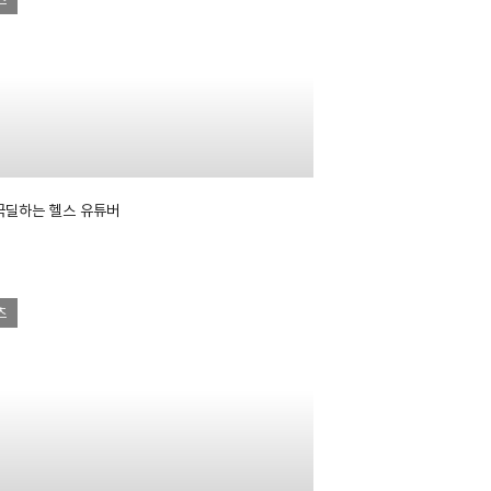
극딜하는 헬스 유튜버
츠