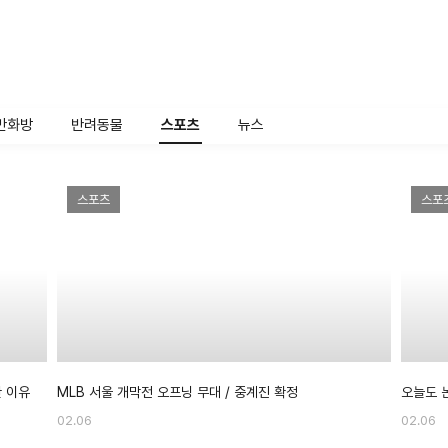
만화방
반려동물
스포츠
뉴스
스포츠
스포
한 이유
MLB 서울 개막전 오프닝 무대 / 중계진 확정
오늘도 
02.06
02.06