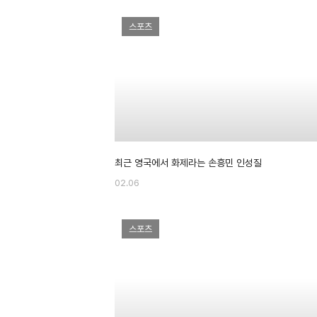
스포츠
최근 영국에서 화제라는 손흥민 인성질
02.06
스포츠